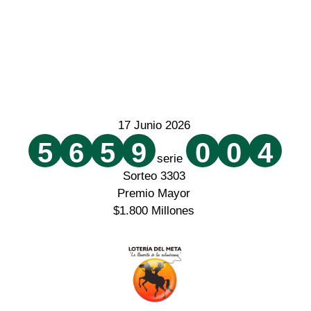
17 Junio 2026
5
6
5
9
0
0
4
serie
Sorteo 3303
Premio Mayor
$1.800 Millones