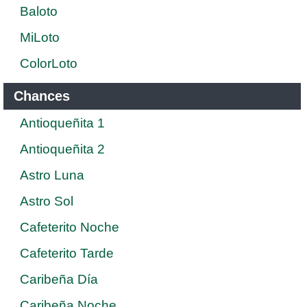
Baloto
MiLoto
ColorLoto
Chances
Antioqueñita 1
Antioqueñita 2
Astro Luna
Astro Sol
Cafeterito Noche
Cafeterito Tarde
Caribeña Día
Caribeña Noche