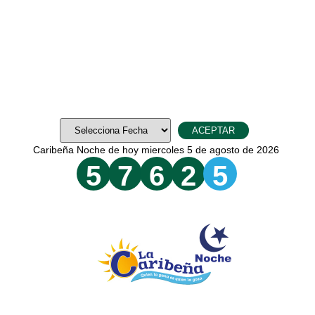
Caribeña Noche de hoy miercoles 5 de agosto de 2026
5
7
6
2
5