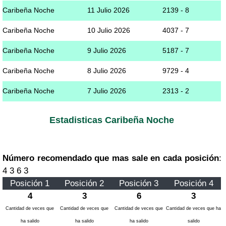
Caribeña Noche
11 Julio 2026
2139 - 8
Caribeña Noche
10 Julio 2026
4037 - 7
Caribeña Noche
9 Julio 2026
5187 - 7
Caribeña Noche
8 Julio 2026
9729 - 4
Caribeña Noche
7 Julio 2026
2313 - 2
Estadisticas Caribeña Noche
Número recomendado que mas sale en cada posición
:
4 3 6 3
Posición 1
Posición 2
Posición 3
Posición 4
4
3
6
3
Cantidad de veces que
Cantidad de veces que
Cantidad de veces que
Cantidad de veces que ha
ha salido
ha salido
ha salido
salido