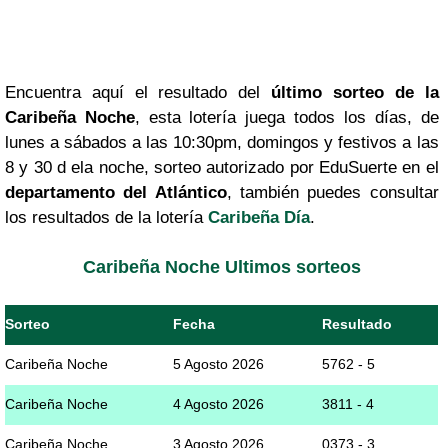
Encuentra aquí el resultado del
último sorteo de la
Caribeña Noche
, esta lotería juega todos los días, de
lunes a sábados a las 10:30pm, domingos y festivos a las
8 y 30 d ela noche, sorteo autorizado por EduSuerte en el
departamento del Atlántico
, también puedes consultar
los resultados de la lotería
Caribeña Día
.
Caribeña Noche Ultimos sorteos
Sorteo
Fecha
Resultado
Caribeña Noche
5 Agosto 2026
5762 - 5
Caribeña Noche
4 Agosto 2026
3811 - 4
Caribeña Noche
3 Agosto 2026
0373 - 3