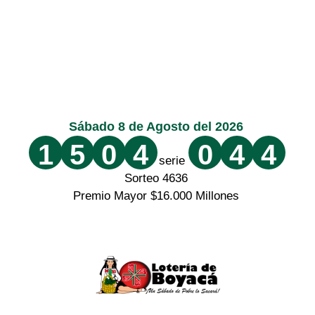
Sábado 8 de Agosto del 2026
1
5
0
4
0
4
4
serie
Sorteo 4636
Premio Mayor $16.000 Millones