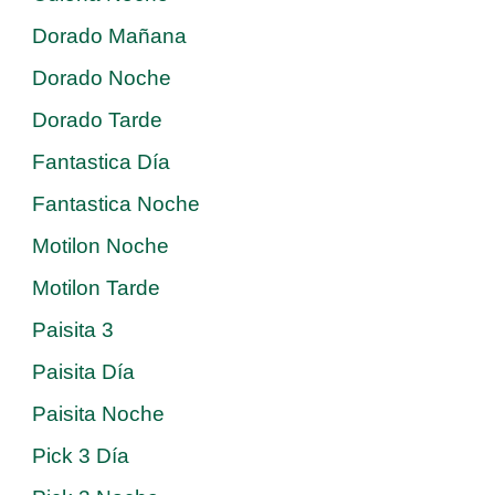
Dorado Mañana
Dorado Noche
Dorado Tarde
Fantastica Día
Fantastica Noche
Motilon Noche
Motilon Tarde
Paisita 3
Paisita Día
Paisita Noche
Pick 3 Día