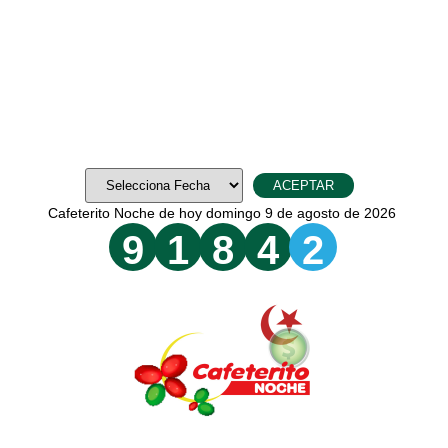
Cafeterito Noche de hoy domingo 9 de agosto de 2026
9
1
8
4
2