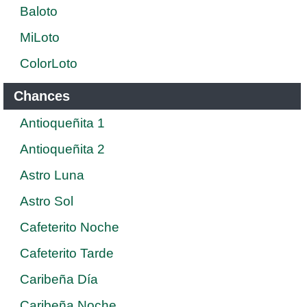
Baloto
MiLoto
ColorLoto
Chances
Antioqueñita 1
Antioqueñita 2
Astro Luna
Astro Sol
Cafeterito Noche
Cafeterito Tarde
Caribeña Día
Caribeña Noche