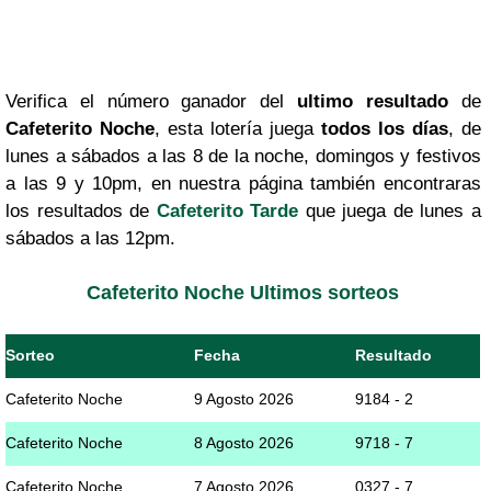
Verifica el número ganador del
ultimo resultado
de
Cafeterito Noche
, esta lotería juega
todos los días
, de
lunes a sábados a las 8 de la noche, domingos y festivos
a las 9 y 10pm, en nuestra página también encontraras
los resultados de
Cafeterito Tarde
que juega de lunes a
sábados a las 12pm.
Cafeterito Noche Ultimos sorteos
Sorteo
Fecha
Resultado
Cafeterito Noche
9 Agosto 2026
9184 - 2
Cafeterito Noche
8 Agosto 2026
9718 - 7
Cafeterito Noche
7 Agosto 2026
0327 - 7