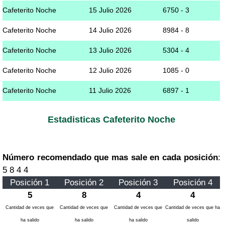
Cafeterito Noche
15 Julio 2026
6750 - 3
Cafeterito Noche
14 Julio 2026
8984 - 8
Cafeterito Noche
13 Julio 2026
5304 - 4
Cafeterito Noche
12 Julio 2026
1085 - 0
Cafeterito Noche
11 Julio 2026
6897 - 1
Estadisticas Cafeterito Noche
Número recomendado que mas sale en cada posición
:
5 8 4 4
Posición 1
Posición 2
Posición 3
Posición 4
5
8
4
4
Cantidad de veces que
Cantidad de veces que
Cantidad de veces que
Cantidad de veces que ha
ha salido
ha salido
ha salido
salido