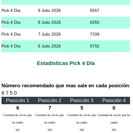
Pick 4 Día
9 Julio 2026
5557
Pick 4 Día
8 Julio 2026
0250
Pick 4 Día
7 Julio 2026
7339
Pick 4 Día
6 Julio 2026
9792
Estadisticas Pick 4 Día
Número recomendado que mas sale en cada posición
:
6 7 5 0
Posición 1
Posición 2
Posición 3
Posición 4
6
7
5
0
Cantidad de veces que
Cantidad de veces que
Cantidad de veces que
Cantidad de veces que ha
ha salido
ha salido
ha salido
salido
321
332
336
353