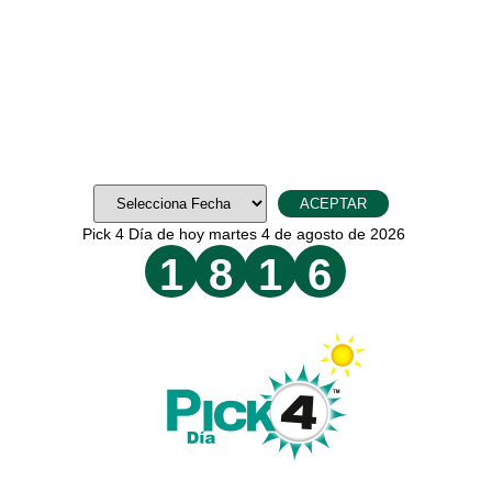
Pick 4 Día de hoy martes 4 de agosto de 2026
1
8
1
6