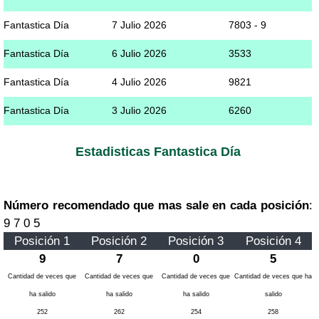
Fantastica Día
7 Julio 2026
7803 - 9
Fantastica Día
6 Julio 2026
3533
Fantastica Día
4 Julio 2026
9821
Fantastica Día
3 Julio 2026
6260
Estadisticas Fantastica Día
Número recomendado que mas sale en cada posición
:
9 7 0 5
Posición 1
Posición 2
Posición 3
Posición 4
9
7
0
5
Cantidad de veces que
Cantidad de veces que
Cantidad de veces que
Cantidad de veces que ha
ha salido
ha salido
ha salido
salido
252
262
254
258