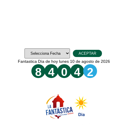
Fantastica Día de hoy lunes 10 de agosto de 2026
8
4
0
4
2