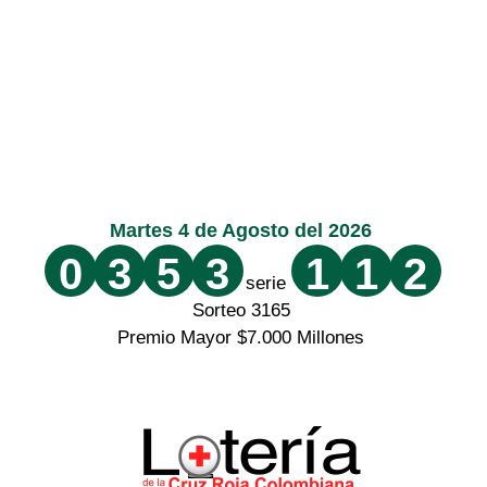
Martes 4 de Agosto del 2026
0
3
5
3
1
1
2
serie
Sorteo 3165
Premio Mayor $7.000 Millones