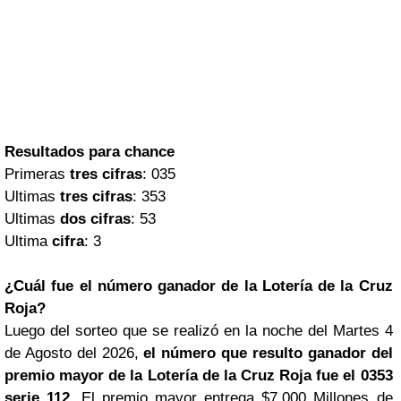
Resultados para chance
Primeras
tres cifras
: 035
Ultimas
tres cifras
: 353
Ultimas
dos cifras
: 53
Ultima
cifra
: 3
¿Cuál fue el número ganador de la Lotería de la Cruz
Roja?
Luego del sorteo que se realizó en la noche del Martes 4
de Agosto del 2026,
el número que resulto ganador del
premio mayor de la Lotería de la Cruz Roja fue el 0353
serie 112
. El premio mayor entrega $7.000 Millones de