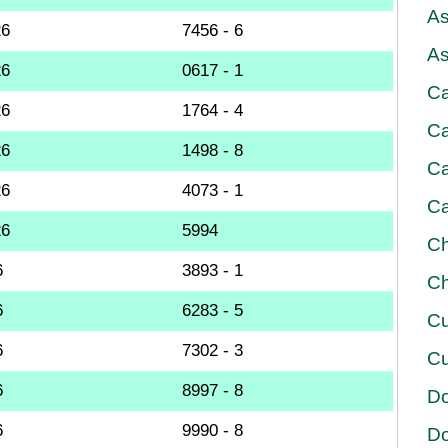
As
26
7456 - 6
As
26
0617 - 1
Ca
26
1764 - 4
Ca
26
1498 - 8
Ca
26
4073 - 1
Ca
26
5994
Ch
6
3893 - 1
Ch
6
6283 - 5
Cu
6
7302 - 3
Cu
6
8997 - 8
D
6
9990 - 8
D