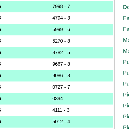
6
7998 - 7
Do
Fa
6
4794 - 3
Fa
6
5999 - 6
Mo
6
5270 - 8
Mo
6
8782 - 5
Pa
6
9667 - 8
Pa
6
9086 - 8
Pa
6
0727 - 7
Pi
6
0394
Pi
6
4111 - 3
Pi
6
5012 - 4
Pi