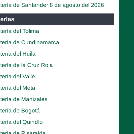
tería de Santander 8 de agosto del 2026
erías
tería del Tolima
tería de Cundinamarca
tería del Huila
tería de la Cruz Roja
tería del Valle
tería del Meta
tería de Manizales
tería de Bogotá
tería del Quindío
tería de Risaralda