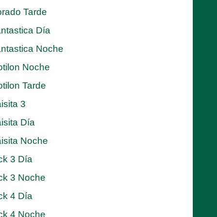
rado Tarde
ntastica Día
ntastica Noche
tilon Noche
tilon Tarde
isita 3
isita Día
isita Noche
ck 3 Día
ck 3 Noche
ck 4 Día
ck 4 Noche