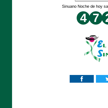
Sinuano Noche de hoy sa
4
7