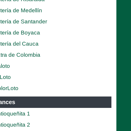
tería de Medellín
tería de Santander
tería de Boyaca
tería del Cauca
tra de Colombia
loto
Loto
lorLoto
ances
tioqueñita 1
tioqueñita 2