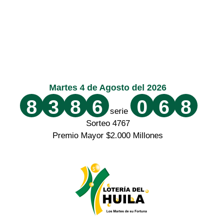
Martes 4 de Agosto del 2026
8
3
8
6
0
6
8
serie
Sorteo 4767
Premio Mayor $2.000 Millones