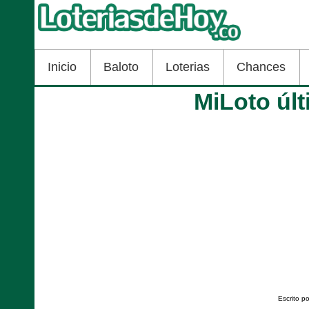
Inicio
Baloto
Loterias
Chances
MiLoto úl
Escrito 