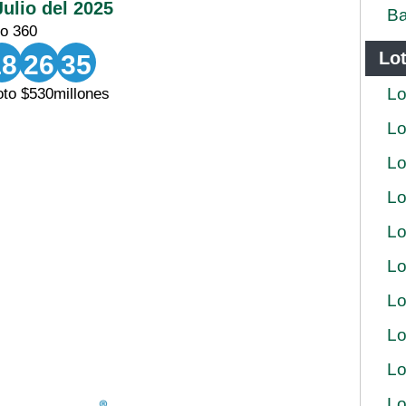
Julio del 2025
Ba
eo 360
Lot
18
26
35
Lo
to $530millones
Lo
Lo
Lo
Lo
Lo
Lo
Lo
Lo
Lo