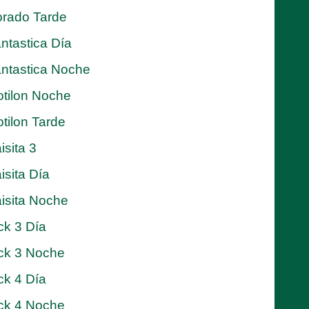
rado Tarde
ntastica Día
ntastica Noche
tilon Noche
tilon Tarde
isita 3
isita Día
isita Noche
ck 3 Día
ck 3 Noche
ck 4 Día
ck 4 Noche