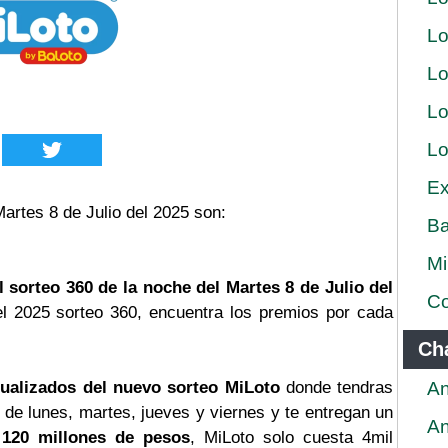
Lo
Lo
Lo
Lo
Ex
artes 8 de Julio del 2025 son:
Ba
Mi
l sorteo 360 de la noche del Martes 8 de Julio del
Co
el 2025 sorteo 360, encuentra los premios por cada
Ch
tualizados del nuevo sorteo MiLoto
donde tendras
An
 de lunes, martes, jueves y viernes y te entregan un
An
120 millones de pesos
, MiLoto solo cuesta 4mil