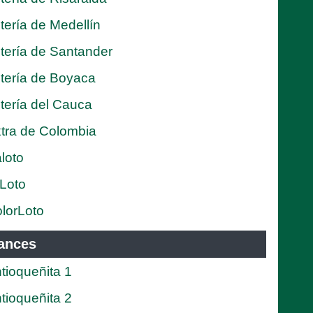
tería de Medellín
tería de Santander
tería de Boyaca
tería del Cauca
tra de Colombia
loto
Loto
lorLoto
ances
tioqueñita 1
tioqueñita 2