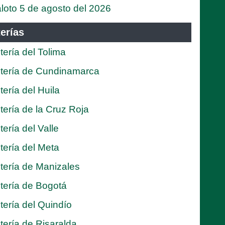
loto 5 de agosto del 2026
erías
tería del Tolima
tería de Cundinamarca
tería del Huila
tería de la Cruz Roja
tería del Valle
tería del Meta
tería de Manizales
tería de Bogotá
tería del Quindío
tería de Risaralda