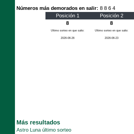
Números más demorados en salir:
8 8 6 4
Posición 1
Posición 2
8
8
Ultimo sorteo en que salio:
Ultimo sorteo en que salio:
2026-06-26
2026-06-23
Más resultados
Astro Luna último sorteo