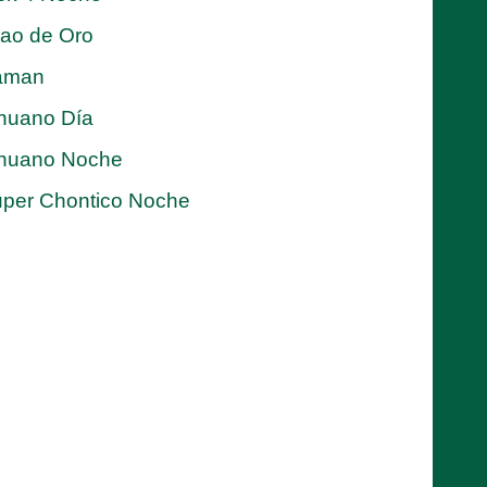
jao de Oro
aman
nuano Día
nuano Noche
per Chontico Noche