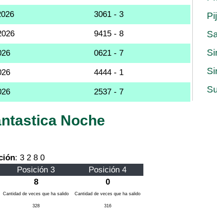
2026
3061 - 3
Pi
2026
9415 - 8
S
Si
026
0621 - 7
Si
026
4444 - 1
Su
026
2537 - 7
antastica Noche
ción
: 3 2 8 0
Posición 3
Posición 4
8
0
Cantidad de veces que ha salido
Cantidad de veces que ha salido
328
316