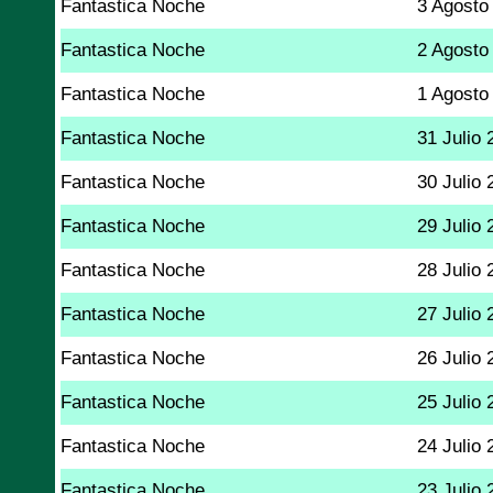
Fantastica Noche
3 Agosto
Fantastica Noche
2 Agosto
Fantastica Noche
1 Agosto
Fantastica Noche
31 Julio 
Fantastica Noche
30 Julio 
Fantastica Noche
29 Julio 
Fantastica Noche
28 Julio 
Fantastica Noche
27 Julio 
Fantastica Noche
26 Julio 
Fantastica Noche
25 Julio 
Fantastica Noche
24 Julio 
Fantastica Noche
23 Julio 