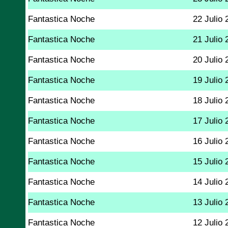
Fantastica Noche
22 Julio 
Fantastica Noche
21 Julio 
Fantastica Noche
20 Julio 
Fantastica Noche
19 Julio 
Fantastica Noche
18 Julio 
Fantastica Noche
17 Julio 
Fantastica Noche
16 Julio 
Fantastica Noche
15 Julio 
Fantastica Noche
14 Julio 
Fantastica Noche
13 Julio 
Fantastica Noche
12 Julio 