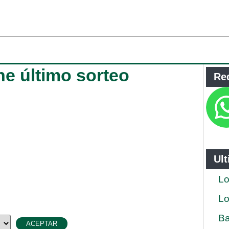
he último sorteo
Re
Ul
Lo
Lo
Ba