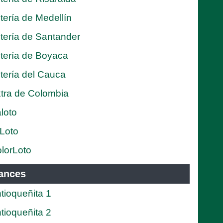
tería de Medellín
tería de Santander
tería de Boyaca
tería del Cauca
tra de Colombia
loto
Loto
lorLoto
ances
tioqueñita 1
tioqueñita 2