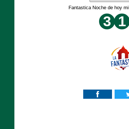
Fantastica Noche de hoy mi
3
1