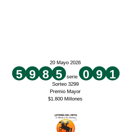
20 Mayo 2026
5
9
8
5
0
9
1
serie
Sorteo 3299
Premio Mayor
$1.800 Millones