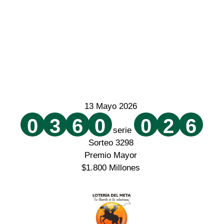
13 Mayo 2026
0
3
6
0
0
2
6
serie
Sorteo 3298
Premio Mayor
$1.800 Millones