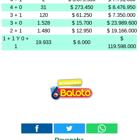
4 + 0
31
$ 273.450
$ 8.476.950
3 + 1
120
$ 61.250
$ 7.350.000
3 + 0
1.528
$ 15.700
$ 23.989.600
2 + 1
1.480
$ 12.950
$ 19.166.000
1 + 1 Y 0 +
$
19.933
$ 6.000
1
119.598.000
Revancha