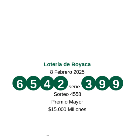
Loteria de Boyaca
8 Febrero 2025
6
5
4
2
3
9
9
serie
Sorteo 4558
Premio Mayor
$15.000 Millones