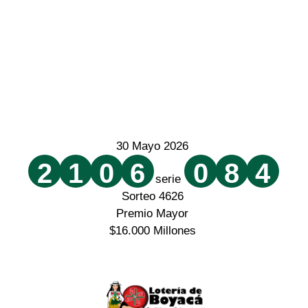
30 Mayo 2026
2
1
0
6
0
8
4
serie
Sorteo 4626
Premio Mayor
$16.000 Millones