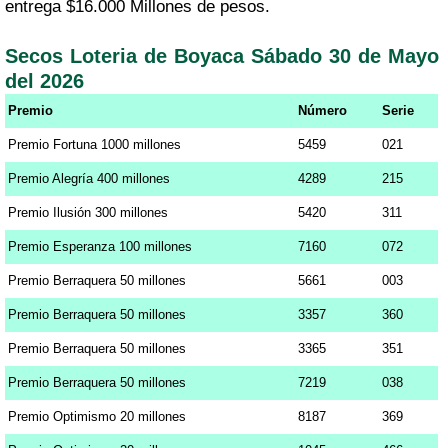
entrega $16.000 Millones de pesos.
Secos Loteria de Boyaca Sábado 30 de Mayo
del 2026
Premio
Número
Serie
Premio Fortuna 1000 millones
5459
021
Premio Alegría 400 millones
4289
215
Premio Ilusión 300 millones
5420
311
Premio Esperanza 100 millones
7160
072
Premio Berraquera 50 millones
5661
003
Premio Berraquera 50 millones
3357
360
Premio Berraquera 50 millones
3365
351
Premio Berraquera 50 millones
7219
038
Premio Optimismo 20 millones
8187
369