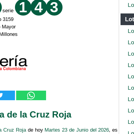
1
4
3
Lo
serie
Lot
o 3159
o Mayor
Lo
Millones
Lo
Lo
Lo
Lo
Lo
Lo
Lo
a de la Cruz Roja
Lo
la Cruz Roja
de hoy
Martes 23 de Junio del 2026
, es
Lo