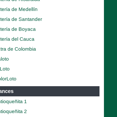
tería de Medellín
tería de Santander
tería de Boyaca
tería del Cauca
tra de Colombia
loto
Loto
lorLoto
ances
tioqueñita 1
tioqueñita 2