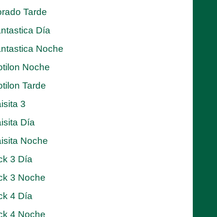
rado Tarde
ntastica Día
ntastica Noche
tilon Noche
tilon Tarde
isita 3
isita Día
isita Noche
ck 3 Día
ck 3 Noche
ck 4 Día
ck 4 Noche