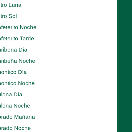
tro Luna
tro Sol
feterito Noche
feterito Tarde
ribeña Día
ribeña Noche
ontico Día
ontico Noche
lona Día
lona Noche
orado Mañana
orado Noche