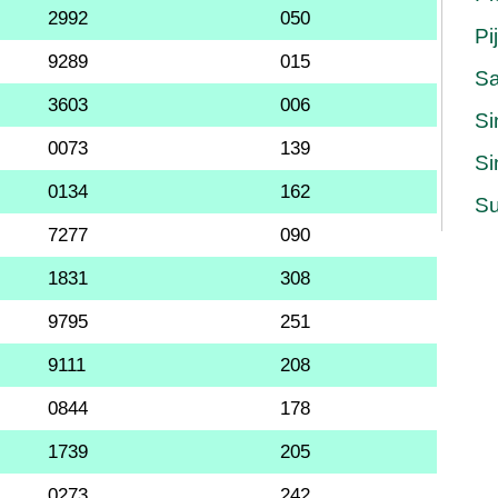
2992
050
Pi
9289
015
S
3603
006
Si
0073
139
Si
0134
162
Su
7277
090
1831
308
9795
251
9111
208
0844
178
1739
205
0273
242