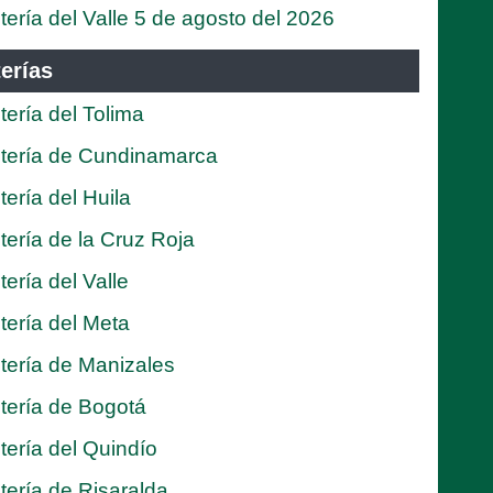
tería del Valle 5 de agosto del 2026
erías
tería del Tolima
tería de Cundinamarca
tería del Huila
tería de la Cruz Roja
tería del Valle
tería del Meta
tería de Manizales
tería de Bogotá
tería del Quindío
tería de Risaralda