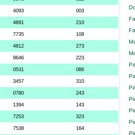
Do
4093
003
Fa
4891
210
Fa
7735
108
Mo
4812
273
Mo
9646
223
Pa
0531
086
Pa
3457
310
Pa
0780
243
Pi
1394
143
Pi
7253
323
Pi
7538
164
Pi