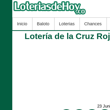
Inicio
Baloto
Loterias
Chances
Lotería de la Cruz Ro
23 Jun