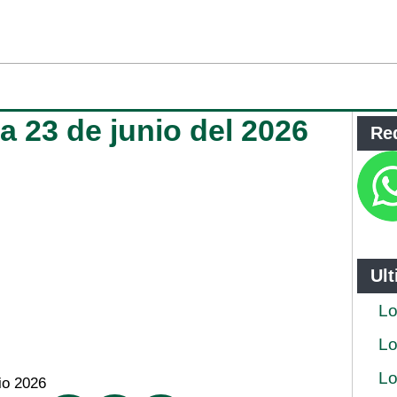
ja 23 de junio del 2026
Re
Ul
Lo
Lo
Lo
io 2026