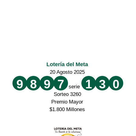
Lotería del Meta
20 Agosto 2025
9
8
9
7
1
3
0
serie
Sorteo 3260
Premio Mayor
$1.800 Millones