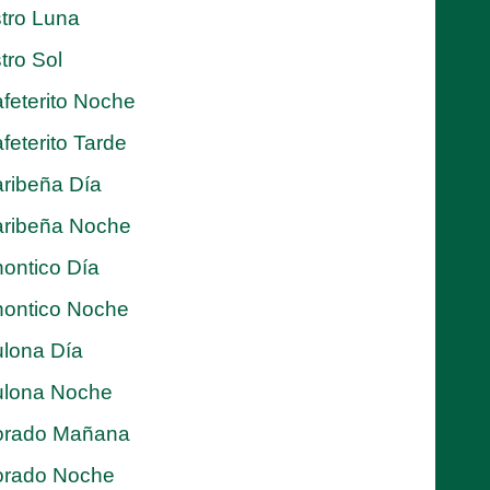
tro Luna
tro Sol
feterito Noche
feterito Tarde
ribeña Día
ribeña Noche
ontico Día
ontico Noche
lona Día
lona Noche
orado Mañana
orado Noche