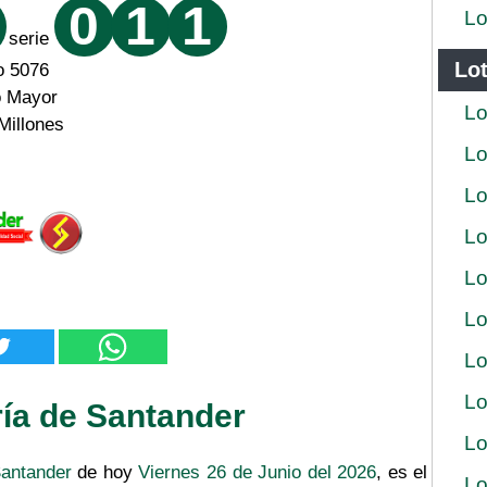
0
1
1
Lo
serie
Lot
o 5076
o Mayor
Lo
Millones
Lo
Lo
Lo
Lo
Lo
Lo
Lo
ría de Santander
Lo
Santander
de hoy
Viernes 26 de Junio del 2026
, es el
Lo