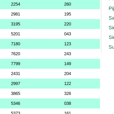
2254
260
Pi
2981
195
S
3195
220
Si
5201
043
Si
7180
123
Su
7620
243
7799
149
2431
204
2997
122
3865
326
5346
038
5373
161