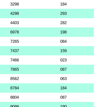
3298
184
4298
293
4403
282
6978
198
7265
084
7437
159
7466
023
7865
087
8562
063
8784
184
8804
087
9098
190