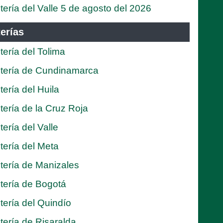
tería del Valle 5 de agosto del 2026
erías
tería del Tolima
tería de Cundinamarca
tería del Huila
tería de la Cruz Roja
tería del Valle
tería del Meta
tería de Manizales
tería de Bogotá
tería del Quindío
tería de Risaralda