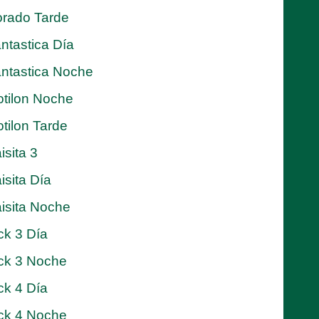
rado Tarde
ntastica Día
ntastica Noche
tilon Noche
tilon Tarde
isita 3
isita Día
isita Noche
ck 3 Día
ck 3 Noche
ck 4 Día
ck 4 Noche