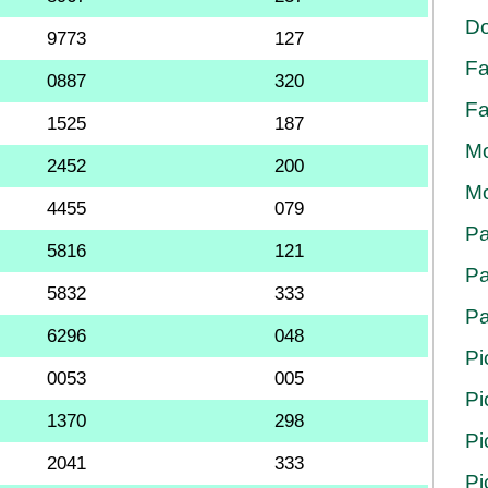
Do
9773
127
Fa
0887
320
Fa
1525
187
Mo
2452
200
Mo
4455
079
Pa
5816
121
Pa
5832
333
Pa
6296
048
Pi
0053
005
Pi
1370
298
Pi
2041
333
Pi