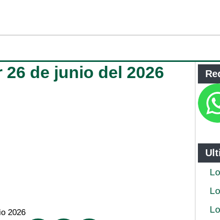
 26 de junio del 2026
Re
Ul
Lo
Lo
Lo
io 2026