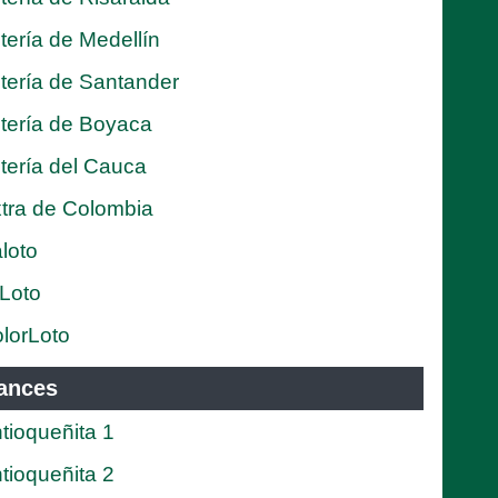
tería de Medellín
tería de Santander
tería de Boyaca
tería del Cauca
tra de Colombia
loto
Loto
lorLoto
ances
tioqueñita 1
tioqueñita 2