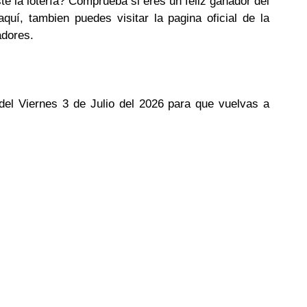
te la lotería? Comprueba si eres un feliz ganador del
uí, tambien puedes visitar la pagina oficial de la
adores.
 del Viernes 3 de Julio del 2026 para que vuelvas a