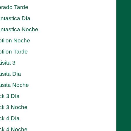
rado Tarde
ntastica Día
ntastica Noche
tilon Noche
tilon Tarde
isita 3
isita Día
isita Noche
ck 3 Día
ck 3 Noche
ck 4 Día
ck 4 Noche