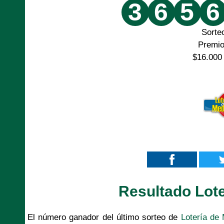
3
6
5
6
Sorte
Premi
$16.000
Resultado Lote
El número ganador del último sorteo de
Lotería de 