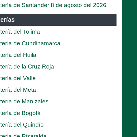
tería de Santander 8 de agosto del 2026
erías
tería del Tolima
tería de Cundinamarca
tería del Huila
tería de la Cruz Roja
tería del Valle
tería del Meta
tería de Manizales
tería de Bogotá
tería del Quindío
tería de Risaralda