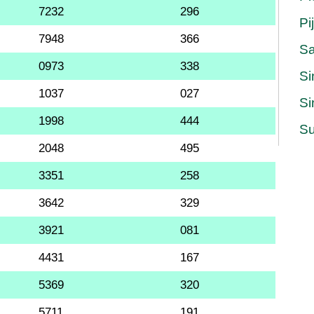
7232
296
Pi
7948
366
S
0973
338
Si
1037
027
Si
1998
444
Su
2048
495
3351
258
3642
329
3921
081
4431
167
5369
320
5711
191