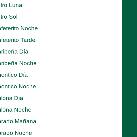
tro Luna
tro Sol
feterito Noche
feterito Tarde
ribeña Día
ribeña Noche
ontico Día
ontico Noche
lona Día
lona Noche
orado Mañana
orado Noche