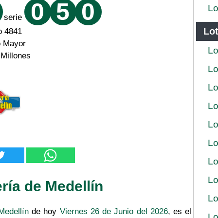
0
5
0
Lo
serie
Lot
o 4841
o Mayor
Lo
 Millones
Lo
Lo
Lo
Lo
Lo
Lo
Lo
ría de Medellín
Lo
Medellín
de hoy
Viernes 26 de Junio del 2026
, es el
Lo