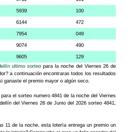
5939
100
6144
472
7954
049
9074
490
9605
129
ellín ultimo sorteo
para la noche del Viernes 26 de
dor? a continuación encontraras todos los resultados
 si ganaste el premio mayor o algún seco.
para el sorteo numero 4841 de la noche del Viernes
dellín del Viernes 26 de Junio del 2026 sorteo 4841,
as 11 de la noche, esta lotería entrega un premio un