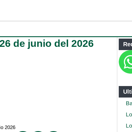
 26 de junio del 2026
Re
Ul
Ba
Lo
Lo
io 2026