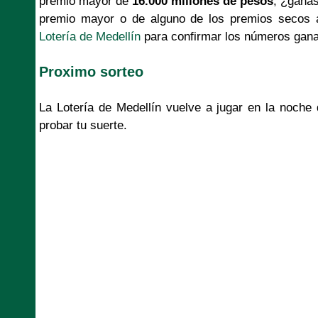
premio mayor de
16.000 millones de pesos
, ¿ganas
premio mayor o de alguno de los premios secos aq
Lotería de Medellín
para confirmar los números gan
Proximo sorteo
La Lotería de Medellín vuelve a jugar en la noche
probar tu suerte.