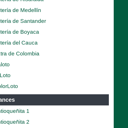
tería de Medellín
tería de Santander
tería de Boyaca
tería del Cauca
tra de Colombia
loto
Loto
lorLoto
ances
tioqueñita 1
tioqueñita 2