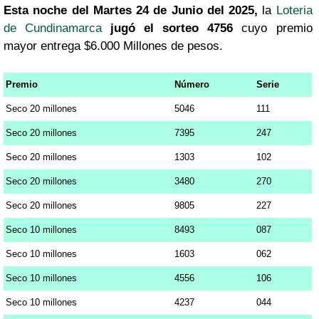
Esta noche del Martes 24 de Junio del 2025,
la
Loteria
de Cundinamarca
jugó el sorteo 4756
cuyo premio
mayor entrega $6.000 Millones de pesos.
Premio
Número
Serie
Seco 20 millones
5046
111
Seco 20 millones
7395
247
Seco 20 millones
1303
102
Seco 20 millones
3480
270
Seco 20 millones
9805
227
Seco 10 millones
8493
087
Seco 10 millones
1603
062
Seco 10 millones
4556
106
Seco 10 millones
4237
044