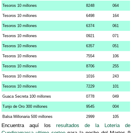
Tesoros 10 millones
8248
064
Tesoros 10 millones
6498
164
Tesoros 10 millones
6374
061
Tesoros 10 millones
0921
071
Tesoros 10 millones
6357
051
Tesoros 10 millones
7554
106
Tesoros 10 millones
8706
255
Tesoros 10 millones
1016
243
Tesoros 10 millones
7229
101
Guaca Secreta 100 millones
0778
049
Tunjo de Oro 300 millones
9545
004
Balsa Millonaria 500 millones
2999
105
Encuentra aquí los
resultados de la Loteria de
Cundinamarca ultimo sorteo
para la noche del Martes 9