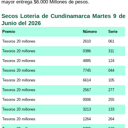
mayor entrega $6.000 Millones de pesos.
Secos Loteria de Cundinamarca Martes 9 de
Junio del 2026
Premio
Número
Serie
Tesoros 20 millones
2610
061
Tesoros 20 millones
0386
311
Tesoros 20 millones
4885
124
Tesoros 20 millones
7745
044
Tesoros 20 millones
6614
105
Tesoros 20 millones
2567
277
Tesoros 20 millones
0006
255
Tesoros 20 millones
3213
133
Tesoros 20 millones
1264
264