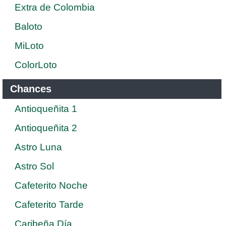
Extra de Colombia
Baloto
MiLoto
ColorLoto
Chances
Antioqueñita 1
Antioqueñita 2
Astro Luna
Astro Sol
Cafeterito Noche
Cafeterito Tarde
Caribeña Día