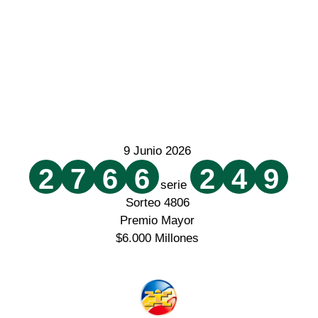
9 Junio 2026
2
7
6
6
2
4
9
serie
Sorteo 4806
Premio Mayor
$6.000 Millones