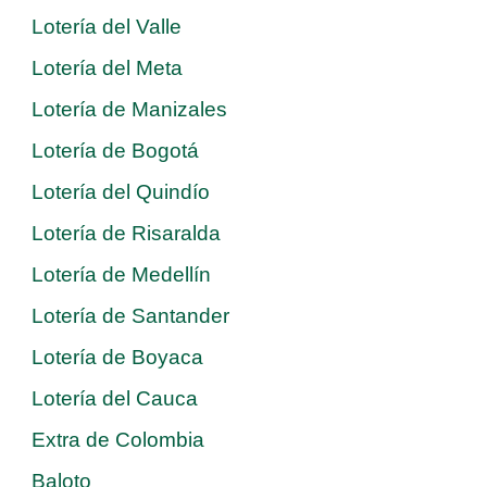
Lotería del Valle
Lotería del Meta
Lotería de Manizales
Lotería de Bogotá
Lotería del Quindío
Lotería de Risaralda
Lotería de Medellín
Lotería de Santander
Lotería de Boyaca
Lotería del Cauca
Extra de Colombia
Baloto