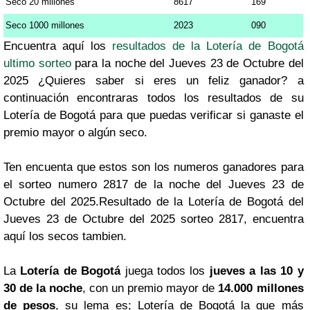
Seco 20 millones
8617
169
Seco 1000 millones
2023
090
Encuentra aquí los
resultados de la Lotería de Bogotá
ultimo sorteo
para la noche del Jueves 23 de Octubre del
2025 ¿Quieres saber si eres un feliz ganador? a
continuación encontraras todos los resultados de su
Lotería de Bogotá para que puedas verificar si ganaste el
premio mayor o algún seco.
Ten encuenta que estos son los numeros ganadores para
el sorteo numero 2817 de la noche del Jueves 23 de
Octubre del 2025.Resultado de la Lotería de Bogotá del
Jueves 23 de Octubre del 2025 sorteo 2817, encuentra
aquí los secos tambien.
La
Lotería de Bogotá
juega todos los
jueves a las 10 y
30 de la noche
, con un premio mayor de
14.000 millones
de pesos
, su lema es; Lotería de Bogotá la que más