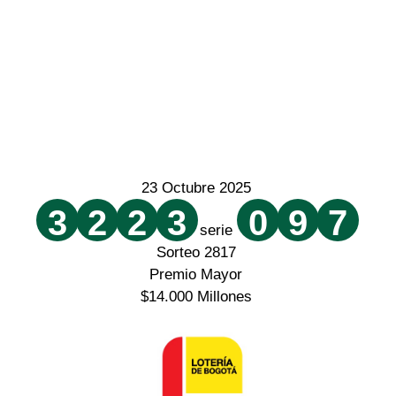
23 Octubre 2025
3
2
2
3
0
9
7
serie
Sorteo 2817
Premio Mayor
$14.000 Millones