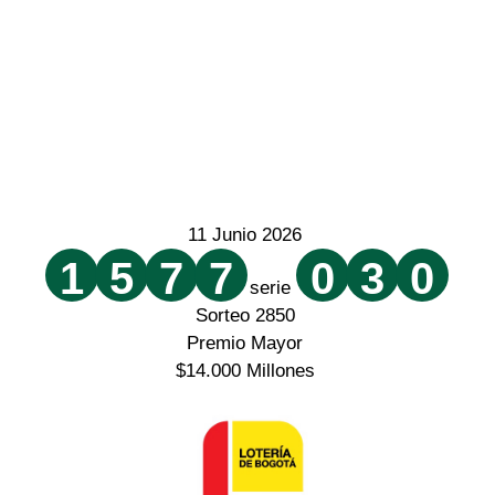
11 Junio 2026
1
5
7
7
0
3
0
serie
Sorteo 2850
Premio Mayor
$14.000 Millones