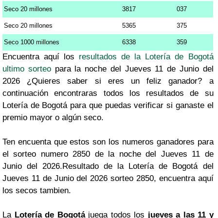
Seco 20 millones
3817
037
Seco 20 millones
5365
375
Seco 1000 millones
6338
359
Encuentra aquí los
resultados de la Lotería de Bogotá
ultimo sorteo
para la noche del Jueves 11 de Junio del
2026 ¿Quieres saber si eres un feliz ganador? a
continuación encontraras todos los resultados de su
Lotería de Bogotá para que puedas verificar si ganaste el
premio mayor o algún seco.
Ten encuenta que estos son los numeros ganadores para
el sorteo numero 2850 de la noche del Jueves 11 de
Junio del 2026.Resultado de la Lotería de Bogotá del
Jueves 11 de Junio del 2026 sorteo 2850, encuentra aquí
los secos tambien.
La
Lotería de Bogotá
juega todos los
jueves a las 11 y