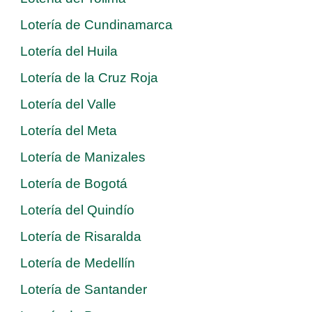
Lotería de Cundinamarca
Lotería del Huila
Lotería de la Cruz Roja
Lotería del Valle
Lotería del Meta
Lotería de Manizales
Lotería de Bogotá
Lotería del Quindío
Lotería de Risaralda
Lotería de Medellín
Lotería de Santander