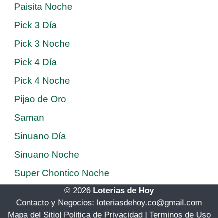
Paisita Noche
Pick 3 Día
Pick 3 Noche
Pick 4 Día
Pick 4 Noche
Pijao de Oro
Saman
Sinuano Día
Sinuano Noche
Super Chontico Noche
© 2026
Loterias de Hoy
Contacto y Negocios: loteriasdehoy.co@gmail.com
Mapa del Sitio
|
Politica de Privacidad
|
Terminos de Uso