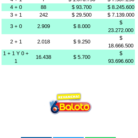
4 + 0
88
$ 93.700
$ 8.245.600
3 + 1
242
$ 29.500
$ 7.139.000
$
3 + 0
2.909
$ 8.000
23.272.000
$
2 + 1
2.018
$ 9.250
18.666.500
1 + 1 Y 0 +
$
16.438
$ 5.700
1
93.696.600