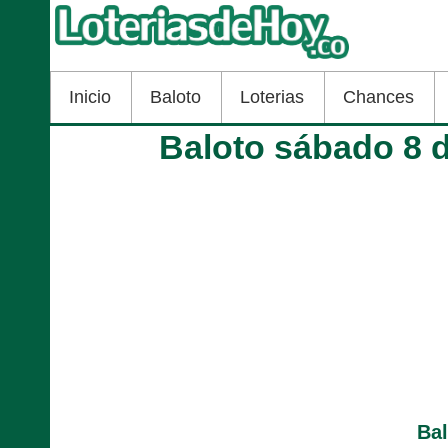
Inicio
Baloto
Loterias
Chances
Baloto sábado 8 
Ba