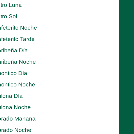
tro Luna
tro Sol
feterito Noche
feterito Tarde
ribeña Día
ribeña Noche
ontico Día
ontico Noche
lona Día
lona Noche
orado Mañana
orado Noche