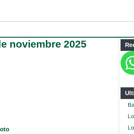
de noviembre 2025
Re
Ul
Ba
Lo
Lo
loto