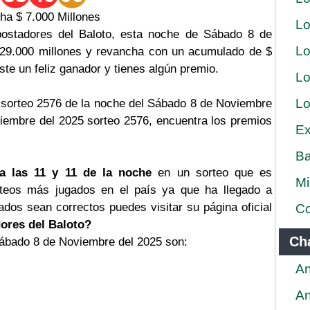
a $ 7.000 Millones
Lo
postadores del Baloto, esta noche de Sábado 8 de
Lo
$ 29.000 millones y revancha con un acumulado de $
iste un feliz ganador y tienes algún premio.
Lo
Lo
 sorteo 2576 de la noche del Sábado 8 de Noviembre
viembre del 2025 sorteo 2576, encuentra los premios
Ex
Ba
a las 11 y 11 de la noche
en un sorteo que es
Mi
rteos más jugados en el país ya que ha llegado a
tados sean correctos puedes visitar su página oficial
Co
ores del Baloto?
Ch
Sábado 8 de Noviembre del 2025 son:
An
An