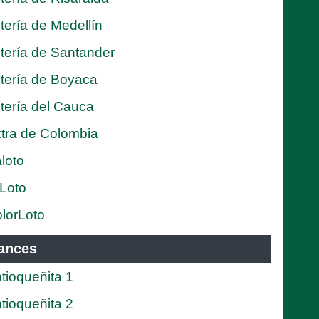
tería de Medellín
tería de Santander
tería de Boyaca
tería del Cauca
tra de Colombia
loto
Loto
lorLoto
ances
tioqueñita 1
tioqueñita 2