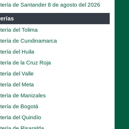
tería de Santander 8 de agosto del 2026
erías
tería del Tolima
tería de Cundinamarca
tería del Huila
tería de la Cruz Roja
tería del Valle
tería del Meta
tería de Manizales
tería de Bogotá
tería del Quindío
tería de Risaralda