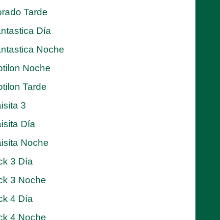
rado Tarde
ntastica Día
ntastica Noche
tilon Noche
tilon Tarde
isita 3
isita Día
isita Noche
ck 3 Día
ck 3 Noche
ck 4 Día
ck 4 Noche