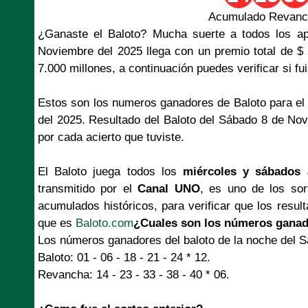
Acumulado Revanch
¿Ganaste el Baloto? Mucha suerte a todos los a
Noviembre del 2025 llega con un premio total de 
7.000 millones, a continuación puedes verificar si fu
Estos son los numeros ganadores de Baloto para el
del 2025. Resultado del Baloto del Sábado 8 de No
por cada acierto que tuviste.
El Baloto juega todos los
miércoles y sábados 
transmitido por el
Canal UNO
, es uno de los so
acumulados históricos, para verificar que los resul
que es
Baloto.com
¿Cuales son los números ganad
Los números ganadores del baloto de la noche del 
Baloto: 01 - 06 - 18 - 21 - 24 * 12.
Revancha: 14 - 23 - 33 - 38 - 40 * 06.