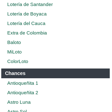
Lotería de Santander
Lotería de Boyaca
Lotería del Cauca
Extra de Colombia
Baloto
MiLoto
ColorLoto
Chances
Antioqueñita 1
Antioqueñita 2
Astro Luna
Astro Sol