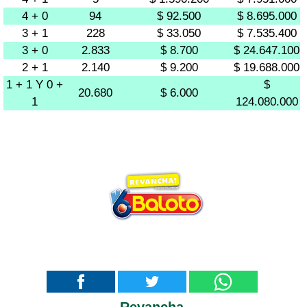
4 + 0
94
$ 92.500
$ 8.695.000
3 + 1
228
$ 33.050
$ 7.535.400
3 + 0
2.833
$ 8.700
$ 24.647.100
2 + 1
2.140
$ 9.200
$ 19.688.000
1 + 1 Y 0 +
$
20.680
$ 6.000
1
124.080.000
Revancha