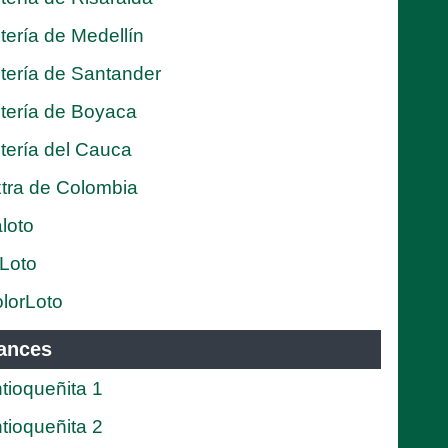
tería de Medellín
tería de Santander
tería de Boyaca
tería del Cauca
tra de Colombia
loto
Loto
lorLoto
ances
tioqueñita 1
tioqueñita 2