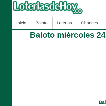
Inicio
Baloto
Loterias
Chances
Baloto miércoles 2
Ba