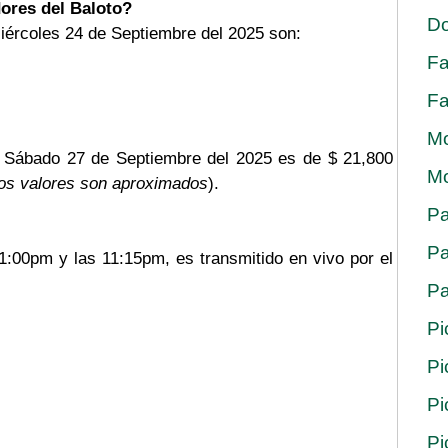
ores del Baloto?
Do
iércoles 24 de Septiembre del 2025 son:
Fa
Fa
Mo
l Sábado 27 de Septiembre del 2025 es de $ 21,800
Mo
os valores son aproximados
).
Pa
Pa
11:00pm y las 11:15pm, es transmitido en vivo por el
Pa
Pi
Pi
Pi
Pi