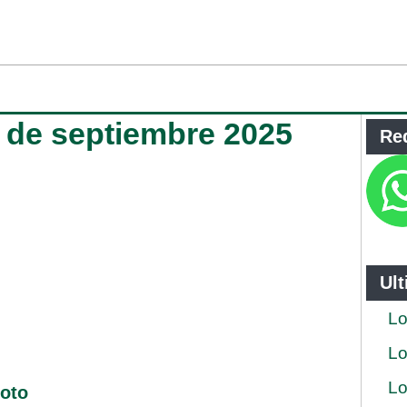
4 de septiembre 2025
Re
Ul
Lo
Lo
Lo
loto