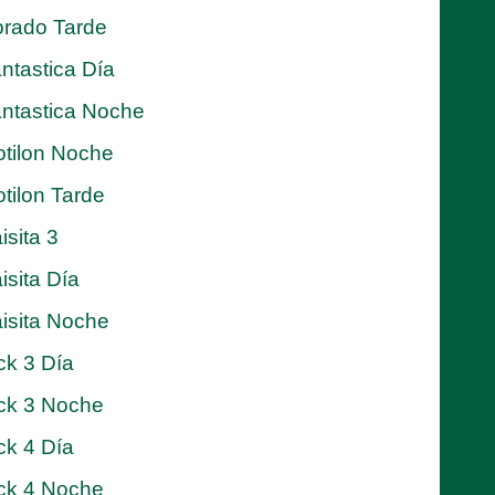
rado Tarde
ntastica Día
ntastica Noche
tilon Noche
tilon Tarde
isita 3
isita Día
isita Noche
ck 3 Día
ck 3 Noche
ck 4 Día
ck 4 Noche