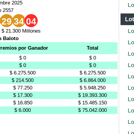
embre 2025
Lo
o 2557
Lot
29
34
04
Lo
 $ 21.300 Millones
s Baloto
Lo
remios por Ganador
Total
Lo
$ 0
$ 0
Lo
$ 0
$ 0
$ 6.275.500
$ 6.275.500
Lo
$ 214.500
$ 6.864.000
Lo
$ 77.250
$ 5.948.250
$ 17.300
$ 19.393.300
Lo
$ 16.850
$ 15.485.150
$ 6.000
$ 75.042.000
Lo
Lo
Lo