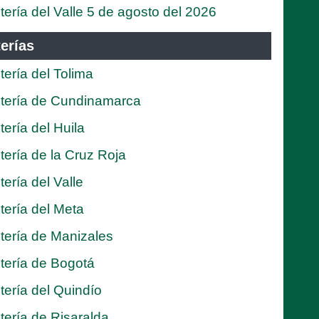
tería del Valle 5 de agosto del 2026
erías
tería del Tolima
tería de Cundinamarca
tería del Huila
tería de la Cruz Roja
tería del Valle
tería del Meta
tería de Manizales
tería de Bogotá
tería del Quindío
tería de Risaralda