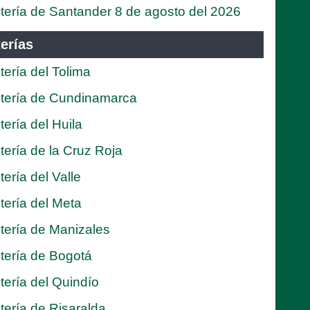
tería de Santander 8 de agosto del 2026
erías
tería del Tolima
tería de Cundinamarca
tería del Huila
tería de la Cruz Roja
tería del Valle
tería del Meta
tería de Manizales
tería de Bogotá
tería del Quindío
tería de Risaralda