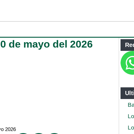
30 de mayo del 2026
Re
Ul
Ba
Lo
Lo
yo 2026