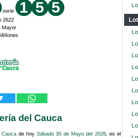
1
5
5
Lo
serie
Lot
o 2622
o Mayor
Lo
Millones
Lo
Lo
Lo
Lo
Lo
Lo
Lo
ería del Cauca
Lo
l Cauca
de hoy
Sábado 30 de Mayo del 2026
, es el
Lo