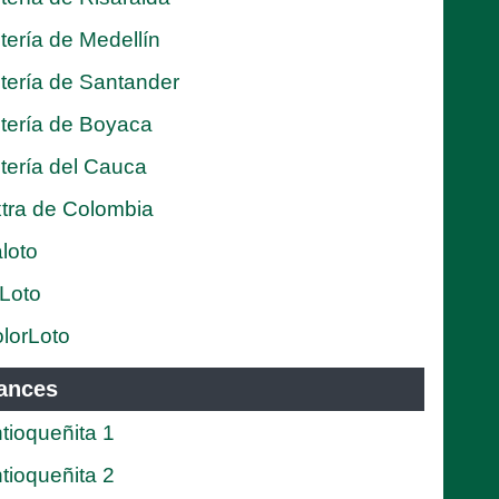
tería de Medellín
tería de Santander
tería de Boyaca
tería del Cauca
tra de Colombia
loto
Loto
lorLoto
ances
tioqueñita 1
tioqueñita 2