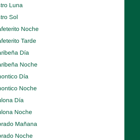
tro Luna
tro Sol
feterito Noche
feterito Tarde
ribeña Día
ribeña Noche
ontico Día
ontico Noche
lona Día
lona Noche
orado Mañana
orado Noche