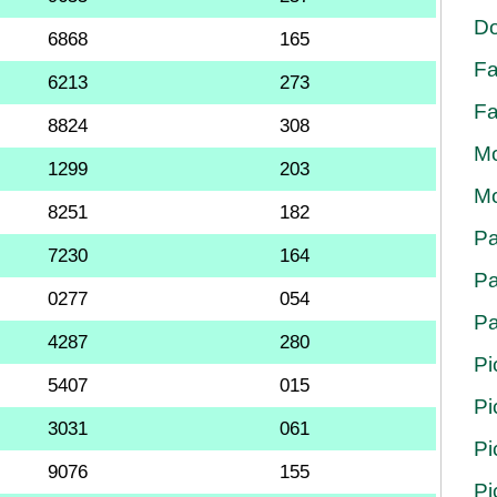
Do
6868
165
Fa
6213
273
Fa
8824
308
Mo
1299
203
Mo
8251
182
Pa
7230
164
Pa
0277
054
Pa
4287
280
Pi
5407
015
Pi
3031
061
Pi
9076
155
Pi