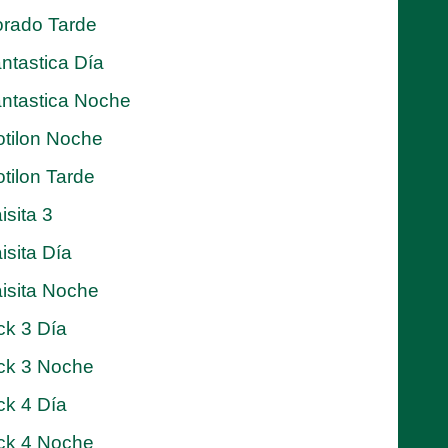
rado Tarde
ntastica Día
ntastica Noche
tilon Noche
tilon Tarde
isita 3
isita Día
isita Noche
ck 3 Día
ck 3 Noche
ck 4 Día
ck 4 Noche