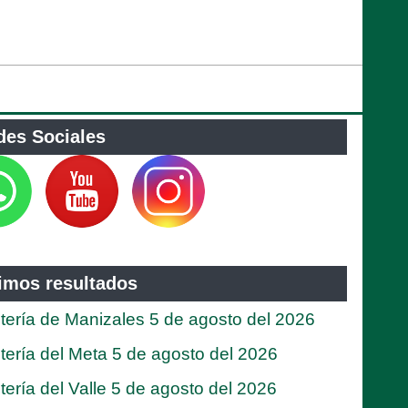
des Sociales
timos resultados
tería de Manizales 5 de agosto del 2026
tería del Meta 5 de agosto del 2026
tería del Valle 5 de agosto del 2026