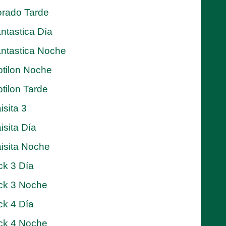
rado Tarde
ntastica Día
ntastica Noche
tilon Noche
tilon Tarde
isita 3
isita Día
isita Noche
ck 3 Día
ck 3 Noche
ck 4 Día
ck 4 Noche