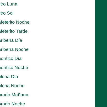
tro Luna
tro Sol
feterito Noche
feterito Tarde
ribeña Día
ribeña Noche
ontico Día
ontico Noche
lona Día
lona Noche
orado Mañana
orado Noche