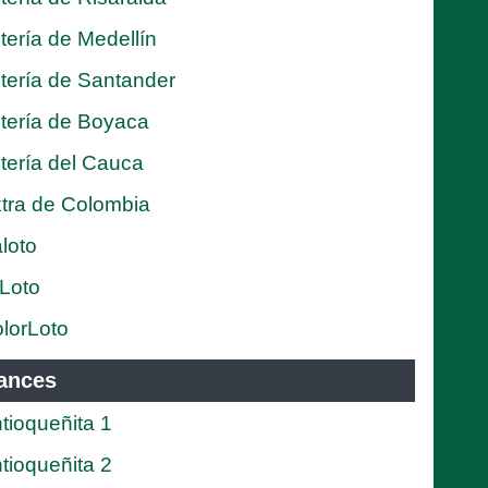
tería de Medellín
tería de Santander
tería de Boyaca
tería del Cauca
tra de Colombia
loto
Loto
lorLoto
ances
tioqueñita 1
tioqueñita 2