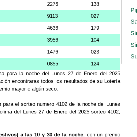
2276
138
Pi
9113
027
S
4636
179
Si
3956
104
Si
1476
023
Su
0855
124
lima para la noche del Lunes 27 de Enero del 2025
ación encontraras todos los resultados de su Lotería
premio mayor o algún seco.
 para el sorteo numero 4102 de la noche del Lunes
Tolima del Lunes 27 de Enero del 2025 sorteo 4102,
estivos) a las 10 y 30 de la noche
, con un premio