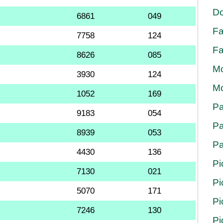
Do
6861
049
Fa
7758
124
Fa
8626
085
Mo
3930
124
Mo
1052
169
Pa
9183
054
Pa
8939
053
Pa
4430
136
Pi
7130
021
Pi
5070
171
Pi
7246
130
Pi