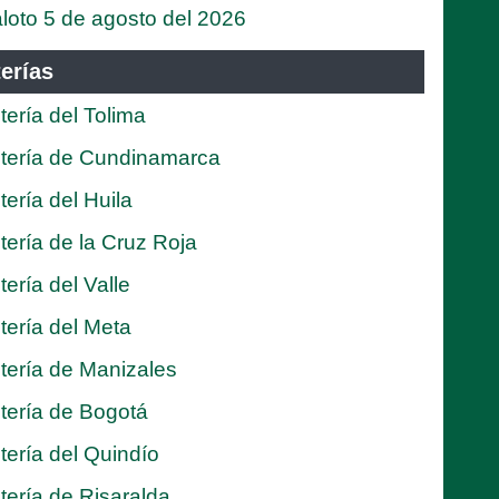
loto 5 de agosto del 2026
erías
tería del Tolima
tería de Cundinamarca
tería del Huila
tería de la Cruz Roja
tería del Valle
tería del Meta
tería de Manizales
tería de Bogotá
tería del Quindío
tería de Risaralda