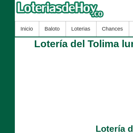
Inicio
Baloto
Loterias
Chances
Lotería del Tolima l
Lotería 