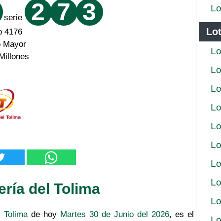
2
7
3
Lo
serie
Lot
o 4176
o Mayor
Lo
Millones
Lo
Lo
Lo
Lo
Lo
Lo
Lo
ería del Tolima
Lo
l Tolima
de hoy
Martes 30 de Junio del 2026
, es el
Lo