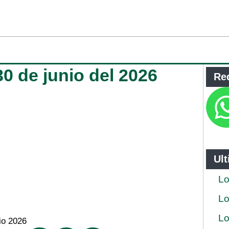
30 de junio del 2026
Re
Ul
Lo
Lo
Lo
io 2026