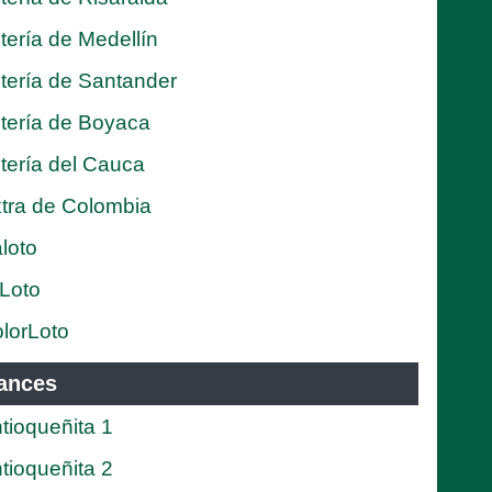
tería de Medellín
tería de Santander
tería de Boyaca
tería del Cauca
tra de Colombia
loto
Loto
lorLoto
ances
tioqueñita 1
tioqueñita 2