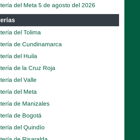
tería del Meta 5 de agosto del 2026
erías
tería del Tolima
tería de Cundinamarca
tería del Huila
tería de la Cruz Roja
tería del Valle
tería del Meta
tería de Manizales
tería de Bogotá
tería del Quindío
tería de Risaralda