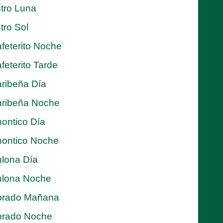
tro Luna
tro Sol
feterito Noche
feterito Tarde
ribeña Día
ribeña Noche
ontico Día
ontico Noche
lona Día
lona Noche
orado Mañana
orado Noche