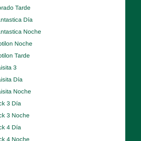
rado Tarde
ntastica Día
ntastica Noche
tilon Noche
tilon Tarde
isita 3
isita Día
isita Noche
ck 3 Día
ck 3 Noche
ck 4 Día
ck 4 Noche