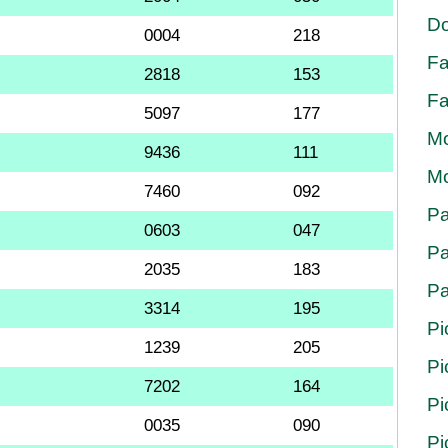
Do
0004
218
Fa
2818
153
Fa
5097
177
Mo
9436
111
Mo
7460
092
Pa
0603
047
Pa
2035
183
Pa
3314
195
Pi
1239
205
Pi
7202
164
Pi
0035
090
Pi