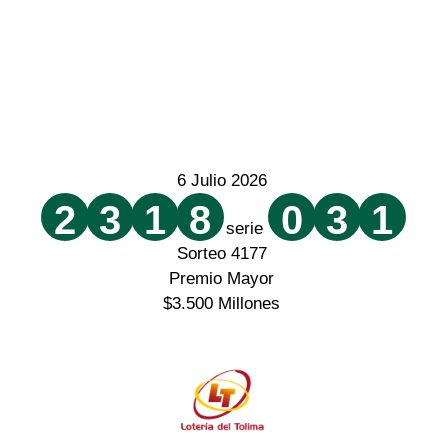
6 Julio 2026
2
3
1
8
0
3
1
serie
Sorteo 4177
Premio Mayor
$3.500 Millones