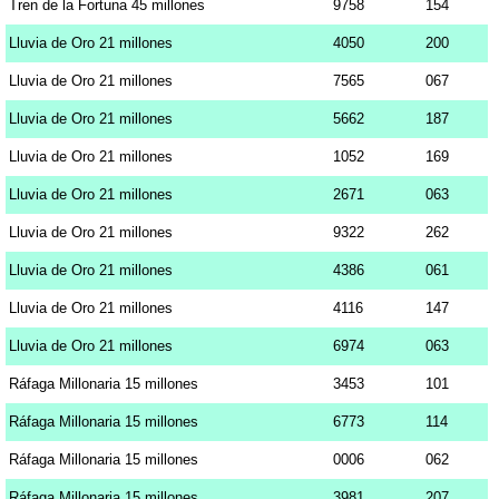
Tren de la Fortuna 45 millones
9758
154
Lluvia de Oro 21 millones
4050
200
Lluvia de Oro 21 millones
7565
067
Lluvia de Oro 21 millones
5662
187
Lluvia de Oro 21 millones
1052
169
Lluvia de Oro 21 millones
2671
063
Lluvia de Oro 21 millones
9322
262
Lluvia de Oro 21 millones
4386
061
Lluvia de Oro 21 millones
4116
147
Lluvia de Oro 21 millones
6974
063
Ráfaga Millonaria 15 millones
3453
101
Ráfaga Millonaria 15 millones
6773
114
Ráfaga Millonaria 15 millones
0006
062
Ráfaga Millonaria 15 millones
3981
207