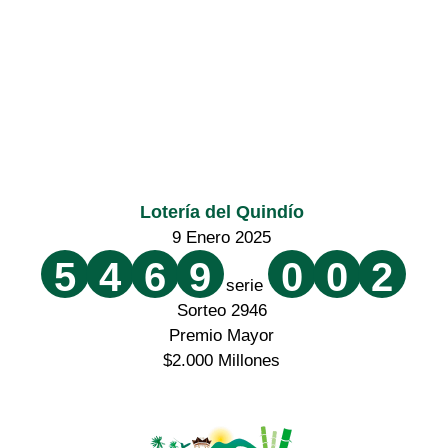
Lotería del Quindío
9 Enero 2025
5
4
6
9
0
0
2
serie
Sorteo 2946
Premio Mayor
$2.000 Millones