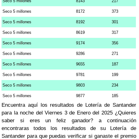
Seco 5 millones
8143
217
Seco 5 millones
8172
373
Seco 5 millones
8192
301
Seco 5 millones
8619
317
Seco 5 millones
9174
356
Seco 5 millones
9286
271
Seco 5 millones
9655
187
Seco 5 millones
9781
199
Seco 5 millones
9803
234
Seco 5 millones
9877
185
Encuentra aquí los resultados de Lotería de Santander
para la noche del Viernes 3 de Enero del 2025 ¿Quieres
saber si eres un feliz ganador? a continuación
encontraras todos los resultados de su Lotería de
Santander para que puedas verificar si ganaste el premio