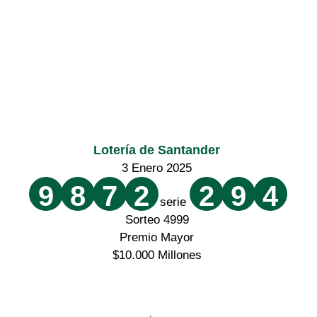
Lotería de Santander
3 Enero 2025
9
8
7
2
2
9
4
serie
Sorteo 4999
Premio Mayor
$10.000 Millones