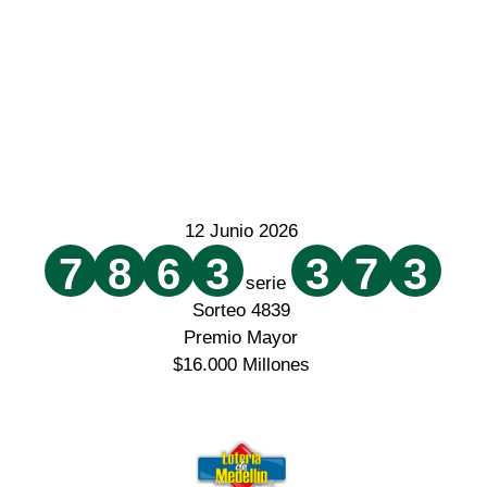
12 Junio 2026
7
8
6
3
3
7
3
serie
Sorteo 4839
Premio Mayor
$16.000 Millones