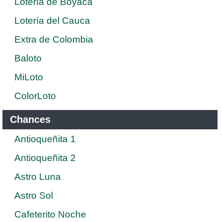
Lotería de Boyaca
Lotería del Cauca
Extra de Colombia
Baloto
MiLoto
ColorLoto
Chances
Antioqueñita 1
Antioqueñita 2
Astro Luna
Astro Sol
Cafeterito Noche