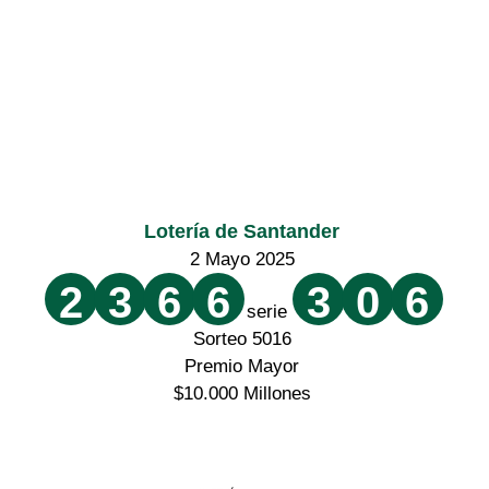
Lotería de Santander
2 Mayo 2025
2
3
6
6
3
0
6
serie
Sorteo 5016
Premio Mayor
$10.000 Millones