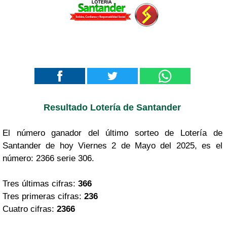
Resultado Lotería de Santander
El número ganador del último sorteo de Lotería de
Santander de hoy Viernes 2 de Mayo del 2025, es el
número: 2366 serie 306.
Tres últimas cifras:
366
Tres primeras cifras:
236
Cuatro cifras:
2366