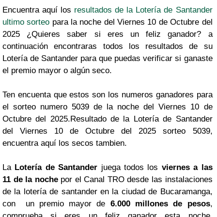
Encuentra aquí los
resultados de la Lotería de Santander
ultimo sorteo
para la noche del Viernes 10 de Octubre del
2025 ¿Quieres saber si eres un feliz ganador? a
continuación encontraras todos los resultados de su
Lotería de Santander para que puedas verificar si ganaste
el premio mayor o algún seco.
Ten encuenta que estos son los numeros ganadores para
el sorteo numero 5039 de la noche del Viernes 10 de
Octubre del 2025.Resultado de la Lotería de Santander
del Viernes 10 de Octubre del 2025 sorteo 5039,
encuentra aquí los secos tambien.
La
Lotería de Santander
juega todos los
viernes a las
11 de la noche
por el Canal TRO desde las instalaciones
de la lotería de santander en la ciudad de Bucaramanga,
con un premio mayor de
6.000 millones de pesos
,
comprueba si eres un feliz ganador esta noche,