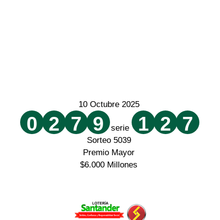
10 Octubre 2025
0
2
7
9
1
2
7
serie
Sorteo 5039
Premio Mayor
$6.000 Millones