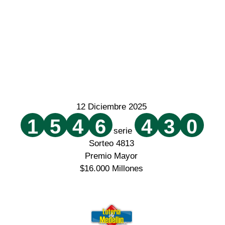
12 Diciembre 2025
1
5
4
6
4
3
0
serie
Sorteo 4813
Premio Mayor
$16.000 Millones