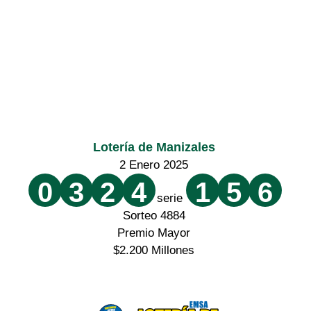
Lotería de Manizales
2 Enero 2025
0
3
2
4
1
5
6
serie
Sorteo 4884
Premio Mayor
$2.200 Millones