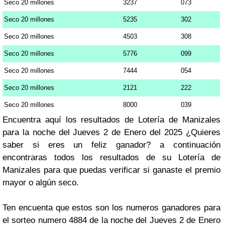
Seco 20 millones
3237
073
Seco 20 millones
5235
302
Seco 20 millones
4503
308
Seco 20 millones
5776
099
Seco 20 millones
7444
054
Seco 20 millones
2121
222
Seco 20 millones
8000
039
Encuentra aquí los resultados de Lotería de Manizales
para la noche del Jueves 2 de Enero del 2025 ¿Quieres
saber si eres un feliz ganador? a continuación
encontraras todos los resultados de su Lotería de
Manizales para que puedas verificar si ganaste el premio
mayor o algún seco.
Ten encuenta que estos son los numeros ganadores para
el sorteo numero 4884 de la noche del Jueves 2 de Enero