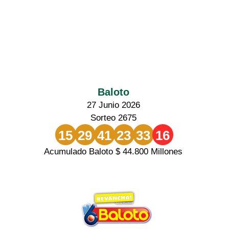
Baloto
27 Junio 2026
Sorteo 2675
15
29
41
23
33
16
Acumulado Baloto $ 44.800 Millones