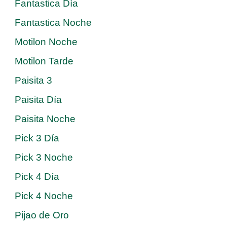
Fantastica Día
Fantastica Noche
Motilon Noche
Motilon Tarde
Paisita 3
Paisita Día
Paisita Noche
Pick 3 Día
Pick 3 Noche
Pick 4 Día
Pick 4 Noche
Pijao de Oro