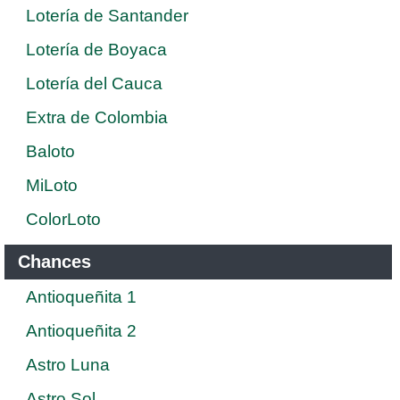
Lotería de Santander
Lotería de Boyaca
Lotería del Cauca
Extra de Colombia
Baloto
MiLoto
ColorLoto
Chances
Antioqueñita 1
Antioqueñita 2
Astro Luna
Astro Sol