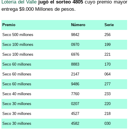
Loteria del Valle
jugó el sorteo 4805
cuyo premio mayor
entrega $9.000 Millones de pesos.
Premio
Número
Serie
Seco 500 millones
9842
256
Seco 100 millones
0970
199
Seco 100 millones
6976
221
Seco 60 millones
8883
170
Seco 60 millones
2147
064
Seco 60 millones
9486
277
Seco 40 millones
7760
233
Seco 30 millones
0207
220
Seco 30 millones
4527
218
Seco 30 millones
4582
030