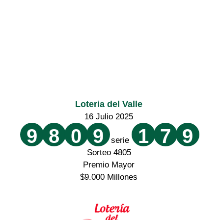
Loteria del Valle
16 Julio 2025
9
8
0
9
1
7
9
serie
Sorteo 4805
Premio Mayor
$9.000 Millones