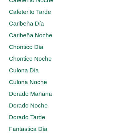
Cafeterito Noche
Cafeterito Tarde
Caribeña Día
Caribeña Noche
Chontico Día
Chontico Noche
Culona Día
Culona Noche
Dorado Mañana
Dorado Noche
Dorado Tarde
Fantastica Día