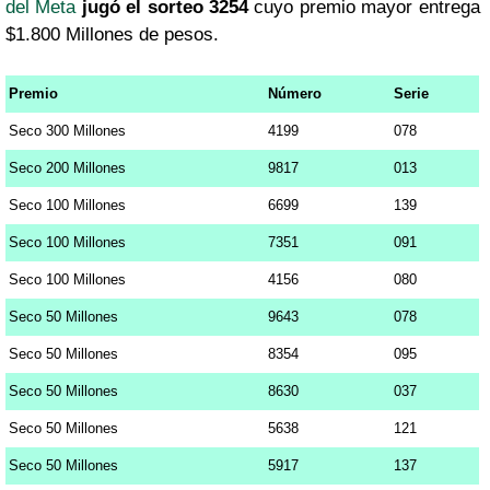
del Meta
jugó el sorteo 3254
cuyo premio mayor entrega
$1.800 Millones de pesos.
Premio
Número
Serie
Seco 300 Millones
4199
078
Seco 200 Millones
9817
013
Seco 100 Millones
6699
139
Seco 100 Millones
7351
091
Seco 100 Millones
4156
080
Seco 50 Millones
9643
078
Seco 50 Millones
8354
095
Seco 50 Millones
8630
037
Seco 50 Millones
5638
121
Seco 50 Millones
5917
137