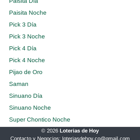
Paisita Día
Paisita Noche
Pick 3 Día
Pick 3 Noche
Pick 4 Día
Pick 4 Noche
Pijao de Oro
Saman
Sinuano Día
Sinuano Noche
Super Chontico Noche
© 2026
Loterias de Hoy
Contacto y Negocios: loteriasdehoy.co@gmail.com