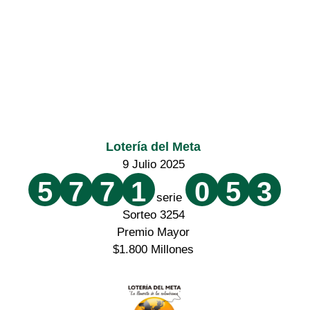
Lotería del Meta
9 Julio 2025
5
7
7
1
0
5
3
serie
Sorteo 3254
Premio Mayor
$1.800 Millones