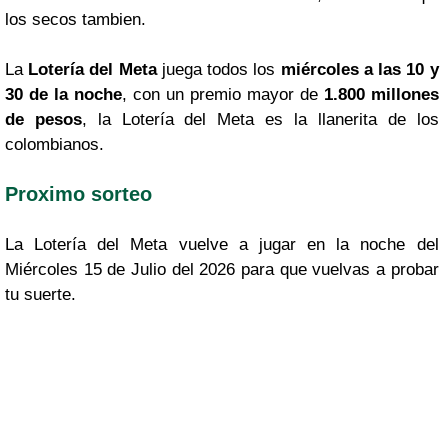
los secos tambien.
La
Lotería del Meta
juega todos los
miércoles a las 10 y
30 de la noche
, con un premio mayor de
1.800 millones
de pesos
, la Lotería del Meta es la llanerita de los
colombianos.
Proximo sorteo
La Lotería del Meta vuelve a jugar en la noche del
Miércoles 15 de Julio del 2026 para que vuelvas a probar
tu suerte.