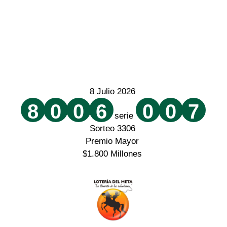
8 Julio 2026
8
0
0
6
0
0
7
serie
Sorteo 3306
Premio Mayor
$1.800 Millones