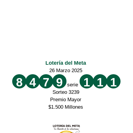
Lotería del Meta
26 Marzo 2025
8
4
7
9
1
1
1
serie
Sorteo 3239
Premio Mayor
$1.500 Millones