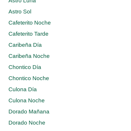
Astro Luna
Astro Sol
Cafeterito Noche
Cafeterito Tarde
Caribeña Día
Caribeña Noche
Chontico Día
Chontico Noche
Culona Día
Culona Noche
Dorado Mañana
Dorado Noche