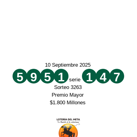
10 Septiembre 2025
5
9
5
1
1
4
7
serie
Sorteo 3263
Premio Mayor
$1.800 Millones