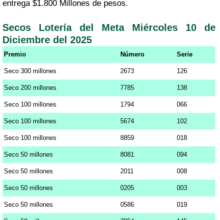
entrega $1.800 Millones de pesos.
Secos Lotería del Meta Miércoles 10 de
Diciembre del 2025
Premio
Número
Serie
Seco 300 millones
2673
126
Seco 200 millones
7785
138
Seco 100 millones
1794
066
Seco 100 millones
5674
102
Seco 100 millones
8859
018
Seco 50 millones
8081
094
Seco 50 millones
2011
008
Seco 50 millones
0205
003
Seco 50 millones
0586
019