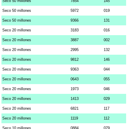
Seco 50 millones
7854
145
Seco 50 millones
5972
019
Seco 50 millones
9366
131
Seco 20 millones
3183
016
Seco 20 millones
3887
002
Seco 20 millones
2995
132
Seco 20 millones
9812
146
Seco 20 millones
9363
044
Seco 20 millones
0643
055
Seco 20 millones
1973
046
Seco 20 millones
1413
029
Seco 20 millones
6821
117
Seco 20 millones
1119
112
Seco 10 millones
0884
079