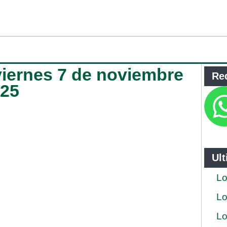
viernes 7 de noviembre
Re
025
Ul
Lo
Lo
Lo