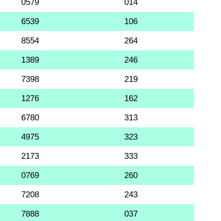
0579
014
6539
106
8554
264
1389
246
7398
219
1276
162
6780
313
4975
323
2173
333
0769
260
7208
243
7888
037