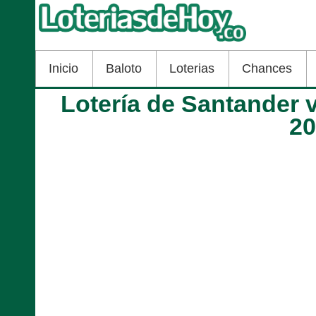
Inicio
Baloto
Loterias
Chances
Lotería de Santander 
2