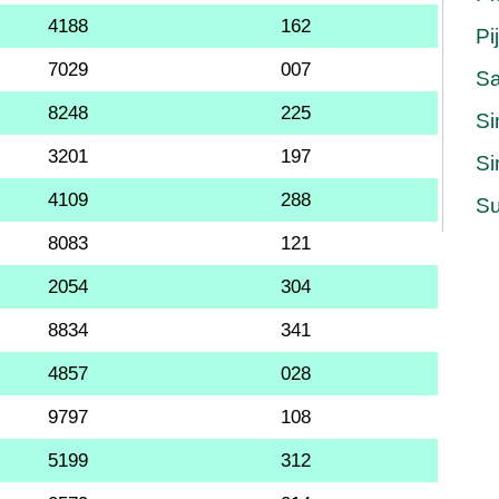
4188
162
Pi
7029
007
S
8248
225
Si
3201
197
Si
4109
288
Su
8083
121
2054
304
8834
341
4857
028
9797
108
5199
312