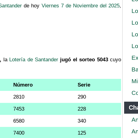
Santander
de hoy
Viernes 7 de Noviembre del 2025
,
Lo
Lo
Lo
Lo
Ex
,
la
Lotería de Santander
jugó el sorteo 5043
cuyo
Ba
Mi
Número
Serie
Co
2810
290
Ch
7453
228
An
6580
340
An
7400
125