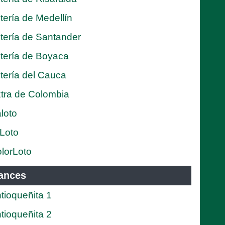
tería de Medellín
tería de Santander
tería de Boyaca
tería del Cauca
tra de Colombia
loto
Loto
lorLoto
ances
tioqueñita 1
tioqueñita 2