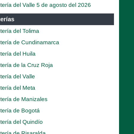
tería del Valle 5 de agosto del 2026
erías
tería del Tolima
tería de Cundinamarca
tería del Huila
tería de la Cruz Roja
tería del Valle
tería del Meta
tería de Manizales
tería de Bogotá
tería del Quindío
tería de Risaralda