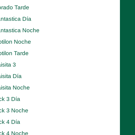
rado Tarde
ntastica Día
ntastica Noche
tilon Noche
tilon Tarde
isita 3
isita Día
isita Noche
ck 3 Día
ck 3 Noche
ck 4 Día
ck 4 Noche