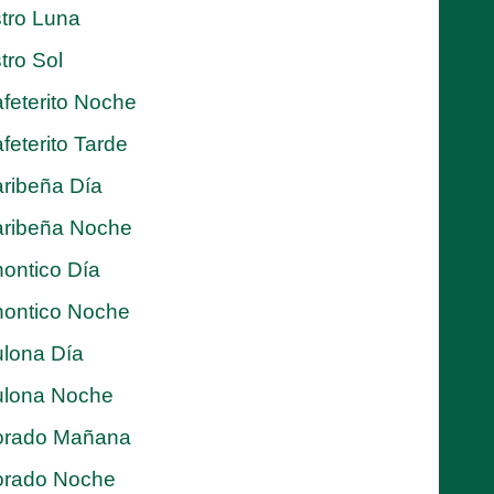
tro Luna
tro Sol
feterito Noche
feterito Tarde
ribeña Día
ribeña Noche
ontico Día
ontico Noche
lona Día
lona Noche
orado Mañana
orado Noche